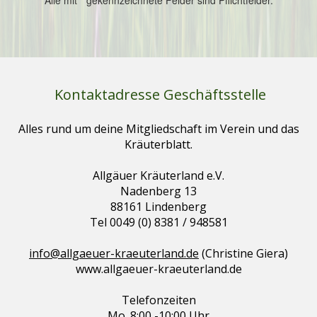
Kontaktadresse Geschäftsstelle
Alles rund um deine Mitgliedschaft im Verein und das
Kräuterblatt.
Allgäuer Kräuterland e.V.
Nadenberg 13
88161 Lindenberg
Tel 0049 (0) 8381 / 948581
info@allgaeuer-kraeuterland.de
(Christine Giera)
www.allgaeuer-kraeuterland.de
Telefonzeiten
Mo. 8:00 -10:00 Uhr