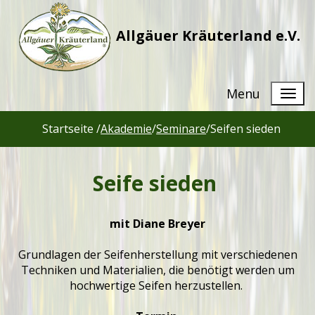
Allgäuer Kräuterland e.V.
Menu
Startseite /
Akademie
/
Seminare
/
Seifen sieden
Seife sieden
mit Diane Breyer
Grundlagen der Seifenherstellung mit verschiedenen
Techniken und Materialien, die benötigt werden um
hochwertige Seifen herzustellen.