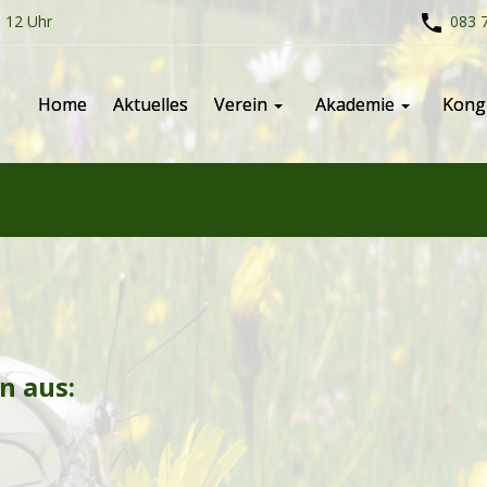
- 12 Uhr
083 7
Home
Aktuelles
Verein
Akademie
Kong
n aus: