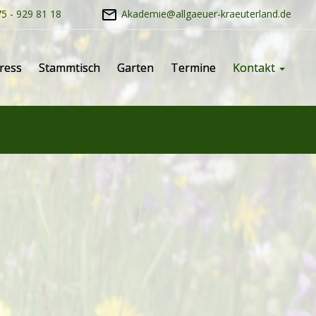
5 - 929 81 18
Akademie@allgaeuer-kraeuterland.de
ress
Stammtisch
Garten
Termine
Kontakt