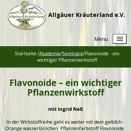
Allgäuer Kräuterland e.V.
Menu
Startseite /
Akademie
/
Seminare
/
Flavonoide - ein
wichtiger Pflanzenwirkstoff
Flavonoide – ein wichtiger
Pflanzenwirkstoff
mit Ingrid Neß
In der Wirkstoffreihe geht es weiter mit dem gelblich -
Orange wasserlöslichen Pflanzenfarbstoff Flavonoide.