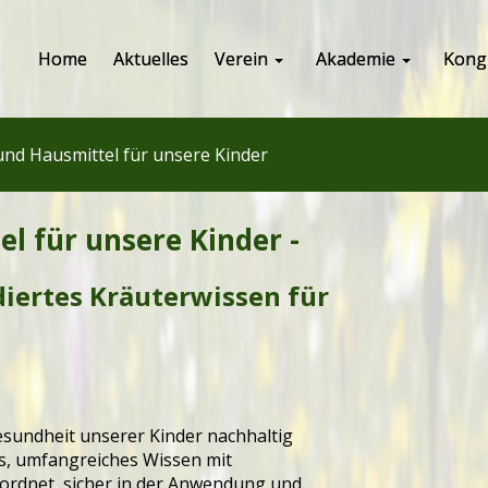
Home
Aktuelles
Verein
Akademie
Kong
und Hausmittel für unsere Kinder
l für unsere Kinder -
diertes Kräuterwissen für
esundheit unserer Kinder nachhaltig
es, umfangreiches Wissen mit
ordnet, sicher in der Anwendung und