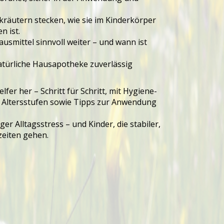
dkräutern stecken, wie sie im Kinderkörper
n ist.
ausmittel sinnvoll weiter – und wann ist
natürliche Hausapotheke zuverlässig
fer her – Schritt für Schritt, mit Hygiene-
he Altersstufen sowie Tipps zur Anwendung
r Alltagsstress – und Kinder, die stabiler,
zeiten gehen.