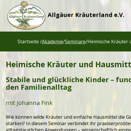
Allgäuer Kräuterland e.V.
Startseite /
Akademie
/
Seminare
/
Heimische Kräuter 
Heimische Kräuter und Hausmitte
Stabile und glückliche Kinder – fun
den Familienalltag
mit Johanna Fink
Wie können wilde Kräuter und einfache Hausmittel die G
stärken? In diesem Seminar verbindet ihr praxiserprobt
alltagstauglichen Anwendungen – wissenschaftlich einge