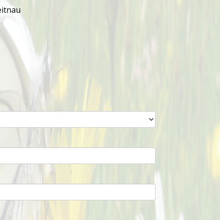
Weitnau