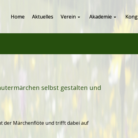
Home
Aktuelles
Verein
Akademie
Kong
äutermärchen selbst gestalten und
t der Märchenflöte und trifft dabei auf