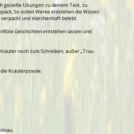
rch gezielte Übungen zu deinem Text, zu
päck. So sollen Werke entstehen die Wissen
h verpackt und märchenhaft belebt.
nflöte Geschichten entstehen lassen und
 Kräuter noch zum Schreiben, außer „Trau
die Kräuterpoesie.
eitnau