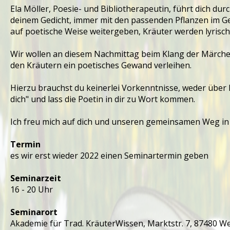
Ela Möller, Poesie- und Bibliotherapeutin, führt dich du
deinem Gedicht, immer mit den passenden Pflanzen im Ge
auf poetische Weise weitergeben, Kräuter werden lyrisc
Wir wollen an diesem Nachmittag beim Klang der Märche
den Kräutern ein poetisches Gewand verleihen.
Hierzu brauchst du keinerlei Vorkenntnisse, weder über
dich" und lass die Poetin in dir zu Wort kommen.
Ich freu mich auf dich und unseren gemeinsamen Weg in 
Termin
es wir erst wieder 2022 einen Seminartermin geben
Seminarzeit
16 - 20 Uhr
Seminarort
Akademie für Trad. KräuterWissen, Marktstr. 7, 87480 W