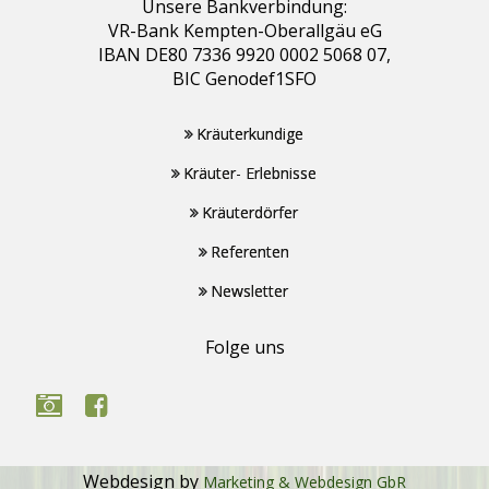
Unsere Bankverbindung:
VR-Bank Kempten-Oberallgäu eG
IBAN DE80 7336 9920 0002 5068 07,
BIC Genodef1SFO
Kräuterkundige
Kräuter- Erlebnisse
Kräuterdörfer
Referenten
Newsletter
Folge uns
Webdesign by
Marketing & Webdesign GbR