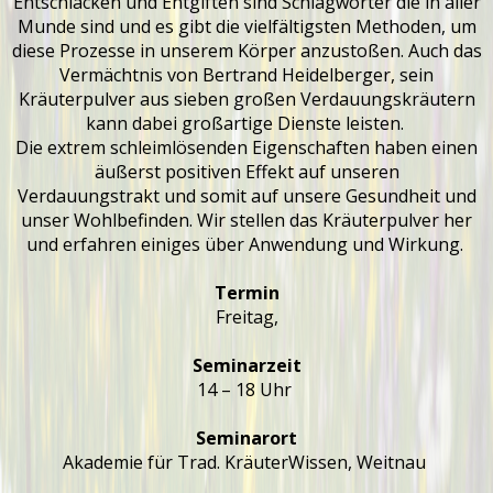
Entschlacken und Entgiften sind Schlagwörter die in aller
Munde sind und es gibt die vielfältigsten Methoden, um
diese Prozesse in unserem Körper anzustoßen. Auch das
Vermächtnis von Bertrand Heidelberger, sein
Kräuterpulver aus sieben großen Verdauungskräutern
kann dabei großartige Dienste leisten.
Die extrem schleimlösenden Eigenschaften haben einen
äußerst positiven Effekt auf unseren
Verdauungstrakt und somit auf unsere Gesundheit und
unser Wohlbefinden. Wir stellen das Kräuterpulver her
und erfahren einiges über Anwendung und Wirkung.
Termin
Freitag,
Seminarzeit
14 – 18 Uhr
Seminarort
Akademie für Trad. KräuterWissen, Weitnau