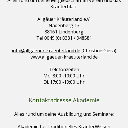
Alles rund um deine Mitgliedschaft im Verein und das
Kräuterblatt.
Allgäuer Kräuterland e.V.
Nadenberg 13
88161 Lindenberg
Tel 0049 (0) 8381 / 948581
info@allgaeuer-kraeuterland.de
(Christine Giera)
www.allgaeuer-kraeuterland.de
Telefonzeiten
Mo. 8:00 -10:00 Uhr
Di. 17:00 -19:00 Uhr
Kontaktadresse Akademie
Alles rund um deine Ausbildung und Seminare:
Akademie für Traditionelles KräuterWissen