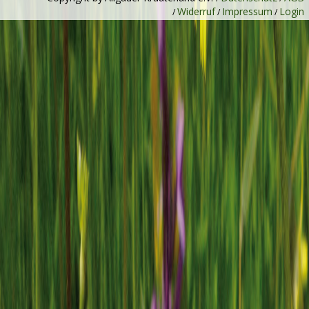
Widerruf
Impressum
Login
/
/
/