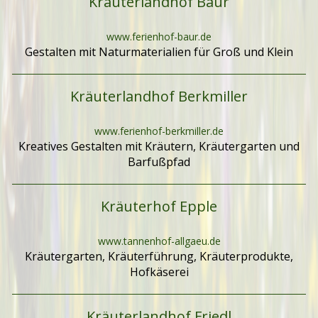
Kräuterlandhof Baur
www.ferienhof-baur.de
Gestalten mit Naturmaterialien für Groß und Klein
Kräuterlandhof Berkmiller
www.ferienhof-berkmiller.de
Kreatives Gestalten mit Kräutern, Kräutergarten und
Barfußpfad
Kräuterhof Epple
www.tannenhof-allgaeu.de
Kräutergarten, Kräuterführung, Kräuterprodukte,
Hofkäserei
Kräuterlandhof Friedl