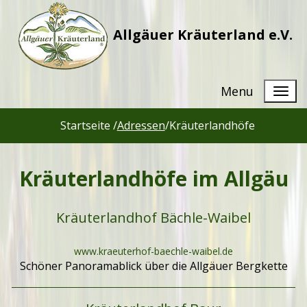
Allgäuer Kräuterland e.V.
Menu
Startseite /
Adressen
/
Kräuterlandhöfe
Kräuterlandhöfe im Allgäu
Kräuterlandhof Bächle-Waibel
www.kraeuterhof-baechle-waibel.de
Schöner Panoramablick über die Allgäuer Bergkette