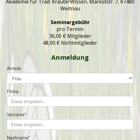
Akademie für Trad. KräuterWissen, Markststr. 7, 87480
Weitnau
Seminargebühr
pro Termin
36,00 € Mitglieder
48,00 € Nichtmitglieder
Anmeldung