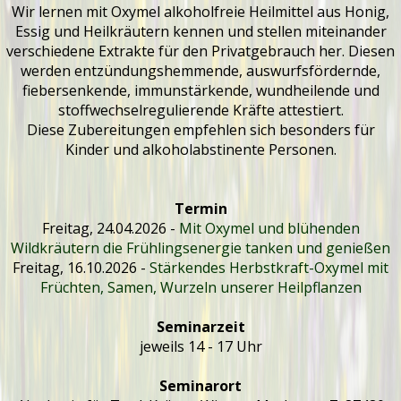
Wir lernen mit Oxymel alkoholfreie Heilmittel aus Honig,
Essig und Heilkräutern kennen und stellen miteinander
verschiedene Extrakte für den Privatgebrauch her. Diesen
werden entzündungshemmende, auswurfsfördernde,
fiebersenkende, immunstärkende, wundheilende und
stoffwechselregulierende Kräfte attestiert.
Diese Zubereitungen empfehlen sich besonders für
Kinder und alkoholabstinente Personen.
Termin
Freitag, 24.04.2026 -
Mit Oxymel und blühenden
Wildkräutern die Frühlingsenergie tanken und genießen
Freitag, 16.10.2026 -
Stärkendes Herbstkraft-Oxymel mit
Früchten, Samen, Wurzeln unserer Heilpflanzen
Seminarzeit
jeweils 14 - 17 Uhr
Seminarort