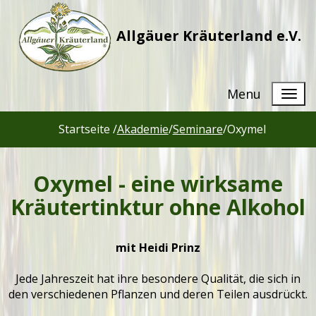
Allgäuer Kräuterland e.V.
Menu
Startseite /
Akademie
/
Seminare
/
Oxymel
Oxymel - eine wirksame
Kräutertinktur ohne Alkohol
mit Heidi Prinz
Jede Jahreszeit hat ihre besondere Qualität, die sich in
den verschiedenen Pflanzen und deren Teilen ausdrückt.