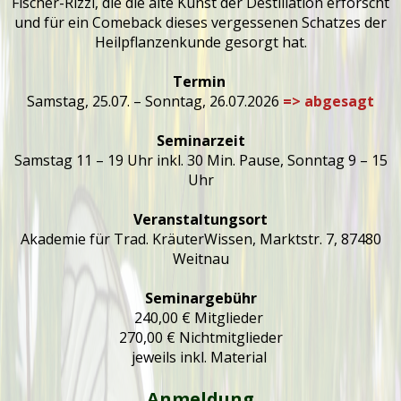
Fischer-Rizzi, die die alte Kunst der Destillation erforscht
und für ein Comeback dieses vergessenen Schatzes der
Heilpflanzenkunde gesorgt hat.
Termin
Samstag, 25.07. – Sonntag, 26.07.2026
=> abgesagt
Seminarzeit
Samstag 11 – 19 Uhr inkl. 30 Min. Pause, Sonntag 9 – 15
Uhr
Veranstaltungsort
Akademie für Trad. KräuterWissen, Marktstr. 7, 87480
Weitnau
Seminargebühr
240,00 € Mitglieder
270,00 € Nichtmitglieder
jeweils inkl. Material
Anmeldung