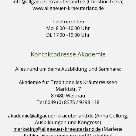
info@allgaeuer-kraeuterland.de
(Christine Giera)
www.allgaeuer-kraeuterland.de
Telefonzeiten
Mo. 8:00 -10:00 Uhr
Di. 17:00 -19:00 Uhr
Kontaktadresse Akademie
Alles rund um deine Ausbildung und Seminare:
Akademie für Traditionelles KräuterWissen
Marktstr. 7
87480 Weitnau
Tel 0049 (0) 8375 / 9298 118
akademie@allgaeuer-kraeuterland.de
(Anna Gollong,
Ausbildungen und Kongress)
marketing@allgaeuer-kraeuterland.de
(Marlene
Köhler, Einzelseminare und Marketing)