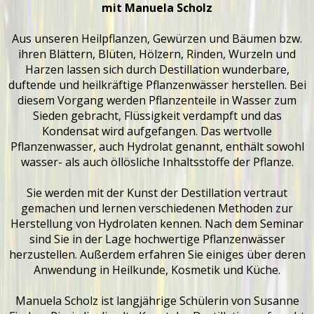
mit Manuela Scholz
Aus unseren Heilpflanzen, Gewürzen und Bäumen bzw.
ihren Blättern, Blüten, Hölzern, Rinden, Wurzeln und
Harzen lassen sich durch Destillation wunderbare,
duftende und heilkräftige Pflanzenwässer herstellen. Bei
diesem Vorgang werden Pflanzenteile in Wasser zum
Sieden gebracht, Flüssigkeit verdampft und das
Kondensat wird aufgefangen. Das wertvolle
Pflanzenwasser, auch Hydrolat genannt, enthält sowohl
wasser- als auch öllösliche Inhaltsstoffe der Pflanze.
Sie werden mit der Kunst der Destillation vertraut
gemachen und lernen verschiedenen Methoden zur
Herstellung von Hydrolaten kennen. Nach dem Seminar
sind Sie in der Lage hochwertige Pflanzenwässer
herzustellen. Außerdem erfahren Sie einiges über deren
Anwendung in Heilkunde, Kosmetik und Küche.
Manuela Scholz ist langjährige Schülerin von Susanne