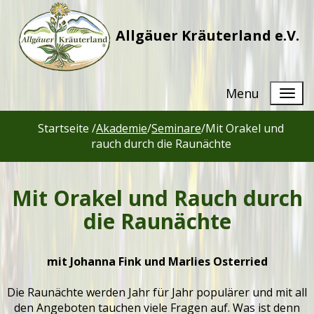
Allgäuer Kräuterland e.V.
Menu
Startseite /
Akademie
/
Seminare
/
Mit Orakel und
rauch durch die Raunächte
Mit Orakel und Rauch durch
die Raunächte
mit Johanna Fink und Marlies Osterried
Die Raunächte werden Jahr für Jahr populärer und mit all
den Angeboten tauchen viele Fragen auf. Was ist denn