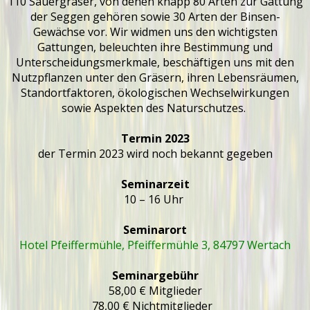
110 Sauergräser, von denen knapp 80 Arten zur Gattung
der Seggen gehören sowie 30 Arten der Binsen-
Gewächse vor. Wir widmen uns den wichtigsten
Gattungen, beleuchten ihre Bestimmung und
Unterscheidungsmerkmale, beschäftigen uns mit den
Nutzpflanzen unter den Gräsern, ihren Lebensräumen,
Standortfaktoren, ökologischen Wechselwirkungen
sowie Aspekten des Naturschutzes.
Termin 2023
der Termin 2023 wird noch bekannt gegeben
Seminarzeit
10 – 16 Uhr
Seminarort
Hotel Pfeiffermühle, Pfeiffermühle 3, 84797 Wertach
Seminargebühr
58,00 € Mitglieder
78,00 € Nichtmitglieder