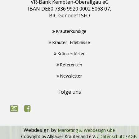
VR-Bank Kempten-Oberallgäu eG
IBAN DE80 7336 9920 0002 5068 07,
BIC Genodef1SFO
Kräuterkundige
Kräuter- Erlebnisse
Kräuterdörfer
Referenten
Newsletter
Folge uns
Webdesign by
Marketing & Webdesign GbR
Copyright by
Allgäuer Kräuterland e.V.
Datenschutz
AGB
/
/