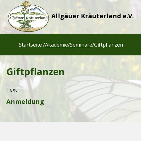
Allgäuer Kräuterland e.V.
Startseite /
Akademie
/
Seminare
/
Giftpflanzen
Giftpflanzen
Text
Anmeldung