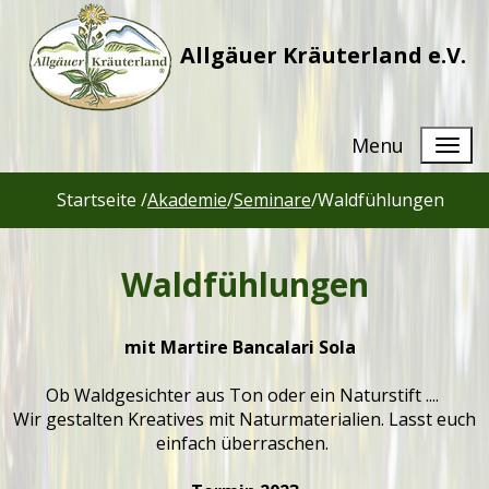
Allgäuer Kräuterland e.V.
Menu
Startseite /
Akademie
/
Seminare
/
Waldfühlungen
Waldfühlungen
mit Martire Bancalari Sola
Ob Waldgesichter aus Ton oder ein Naturstift ....
Wir gestalten Kreatives mit Naturmaterialien. Lasst euch
einfach überraschen.