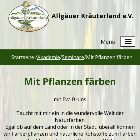
Allgäuer Kräuterland e.V.
Menu
Startseite /
Akademie
/
Seminare
/
Mit Pflanzen färben
Mit Pflanzen färben
mit Eva Bruns
Taucht mit mir ein in die wundervolle Welt der
Naturfarben.
Egal ob auf dem Land oder in der Stadt, überall können
wir Färberpflanzen und natürliche Rohstoffe zum Färben