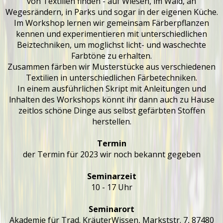
von Textilien finden - auf Wiesen, im Wald, an
Wegesrändern, in Parks und sogar in der eigenen Küche.
Im Workshop lernen wir gemeinsam Färberpflanzen
kennen und experimentieren mit unterschiedlichen
Beiztechniken, um moglichst licht- und waschechte
Farbtöne zu erhalten.
Zusammen färben wir Musterstücke aus verschiedenen
Textilien in unterschiedlichen Färbetechniken.
In einem ausführlichen Skript mit Anleitungen und
lnhalten des Workshops könnt ihr dann auch zu Hause
zeitlos schöne Dinge aus selbst gefärbten Stoffen
herstellen.
Termin
der Termin für 2023 wir noch bekannt gegeben
Seminarzeit
10 - 17 Uhr
Seminarort
Akademie für Trad. KräuterWissen, Markststr. 7, 87480