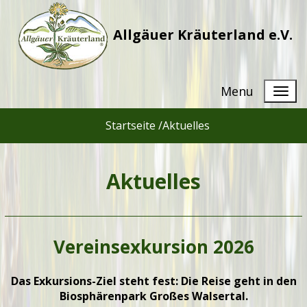
Allgäuer Kräuterland e.V.
Menu
Startseite /
Aktuelles
Aktuelles
Vereinsexkursion 2026
Das Exkursions-Ziel steht fest: Die Reise geht in den
Biosphärenpark Großes Walsertal.