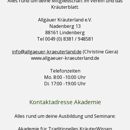
Alles rund um deine Mitgliedschaft im Verein und das
Kräuterblatt.
Allgäuer Kräuterland e.V.
Nadenberg 13
88161 Lindenberg
Tel 0049 (0) 8381 / 948581
info@allgaeuer-kraeuterland.de
(Christine Giera)
www.allgaeuer-kraeuterland.de
Telefonzeiten
Mo. 8:00 -10:00 Uhr
Di. 17:00 -19:00 Uhr
Kontaktadresse Akademie
Alles rund um deine Ausbildung und Seminare:
Akademie für Traditionelles KräuterWissen